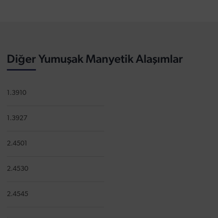
Diğer Yumuşak Manyetik Alaşımlar
1.3910
1.3927
2.4501
2.4530
2.4545