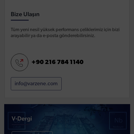
Bize Ulaşın
Tüm yeni nesil yüksek performans çeliklerimiz için bizi
arayabilir ya da e-posta gönderebilirsiniz.
+90 216 784 1140
info@varzene.com
V-Dergi