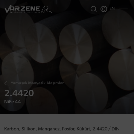
EN
Yumuşak Manyetik Alaşımlar
2.4420
NiFe 44
Karbon, Silikon, Manganez, Fosfor, Kükürt, 2.4420 / DIN