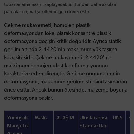
toparlanamamasını sağlayacaktır. Bundan daha az olan
parçalar orijinal şekillerine geri dönecektir.
Çekme mukavemeti, homojen plastik
deformasyondan lokal olarak konsantre plastik
deformasyona geçişin kritik değeridir. Ayrıca statik
gerilim altında 2.4420'nin maksimum yük taşıma
kapasitesidir. Çekme mukavemeti, 2.4420'nin
maksimum homojen plastik deformasyonunu
karakterize eden dirençtir. Gerilme numunelerinin
deformasyonu, maksimum gerilme stresini taşımadan
önce eşittir. Ancak bunun ötesinde, malzeme boyuna
deformasyona başlar.
Yumuşak
W.Nr.
ALAŞIM
Uluslararası
UNS
SP
Manyetik
Standartlar
Alaşım