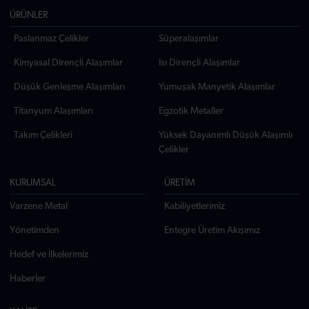
ÜRÜNLER
Paslanmaz Çelikler
Süperalaşımlar
Kimyasal Dirençli Alaşımlar
Isı Dirençli Alaşımlar
Düşük Genleşme Alaşımları
Yumuşak Manyetik Alaşımlar
Titanyum Alaşımları
Egzotik Metaller
Takım Çelikleri
Yüksek Dayanımlı Düşük Alaşımlı
Çelikler
KURUMSAL
ÜRETİM
Varzene Metal
Kabiliyetlerimiz
Yönetimden
Entegre Üretim Akışımız
Hedef ve İlkelerimiz
Haberler