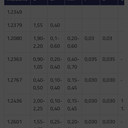
1.2349
1.2379
1,55
0,40
1.2080
1,90-
0,1-
0,20-
0,03
0,03
2,20
0,60
0,60
1.2363
0,90-
0,20-
0,40-
0,035
0,035
-
1,05
0,40
0,70
1.2767
0,40-
0,10-
0,15-
0,030
0,030
-
0,50
0,40
0,45
1.2436
2,00-
0,10-
0,15-
0,030
0,030
11,
2,25
0,40
0,45
12,
1.2601
1,55-
0,25-
0,20-
0,030
0,030
-