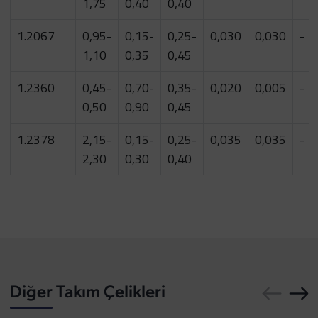
1,75
0,40
0,40
1.2067
0,95-
0,15-
0,25-
0,030
0,030
-
1,10
0,35
0,45
1.2360
0,45-
0,70-
0,35-
0,020
0,005
-
0,50
0,90
0,45
1.2378
2,15-
0,15-
0,25-
0,035
0,035
-
2,30
0,30
0,40
Diğer Takım Çelikleri