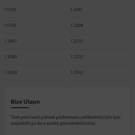
1.1520
1.2101
1.1730
1.2208
1.2067
1.2210
1.2080
1.2235
1.2083
1.2242
Bize Ulaşın
Tüm yeni nesil yüksek performans çeliklerimiz için bizi
arayabilir ya da e-posta gönderebilirsiniz.