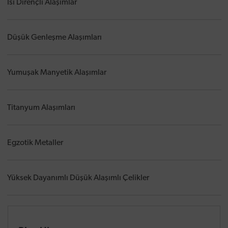
Isı Dirençli Alaşımlar
Düşük Genleşme Alaşımları
Yumuşak Manyetik Alaşımlar
Titanyum Alaşımları
Egzotik Metaller
Yüksek Dayanımlı Düşük Alaşımlı Çelikler