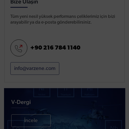
Bize Ulaşın
Tüm yeni nesil yüksek performans çeliklerimiz için bizi
arayabilir ya da e-posta gönderebilirsiniz.
+90 216 784 1140
info@varzene.com
V-Dergi
İncele