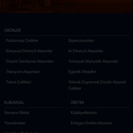
ÜRÜNLER
Paslanmaz Çelikler
Süperalaşımlar
Kimyasal Dirençli Alaşımlar
Isı Dirençli Alaşımlar
Düşük Genleşme Alaşımları
Yumuşak Manyetik Alaşımlar
Titanyum Alaşımları
Egzotik Metaller
Takım Çelikleri
Yüksek Dayanımlı Düşük Alaşımlı
Çelikler
KURUMSAL
ÜRETİM
Varzene Metal
Kabiliyetlerimiz
Yönetimden
Entegre Üretim Akışımız