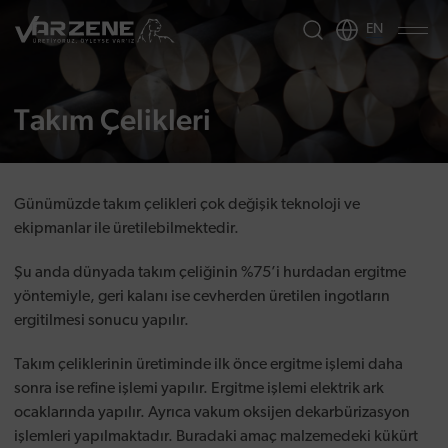
EN
Takım Çelikleri
Günümüzde takım çelikleri çok değişik teknoloji ve
ekipmanlar ile üretilebilmektedir.
Şu anda dünyada takım çeliğinin %75’i hurdadan ergitme
yöntemiyle, geri kalanı ise cevherden üretilen ingotların
ergitilmesi sonucu yapılır.
Takım çeliklerinin üretiminde ilk önce ergitme işlemi daha
sonra ise refine işlemi yapılır. Ergitme işlemi elektrik ark
ocaklarında yapılır. Ayrıca vakum oksijen dekarbürizasyon
işlemleri yapılmaktadır. Buradaki amaç malzemedeki kükürt