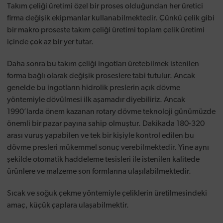
Takım çeliği üretimi özel bir proses olduğundan her üretici
firma değişik ekipmanlar kullanabilmektedir. Çünkü çelik gibi
bir makro proseste takım çeliği üretimi toplam çelik üretimi
içinde çok az bir yer tutar.
Daha sonra bu takım çeliği ingotları üretebilmek istenilen
forma bağlı olarak değişik proseslere tabi tutulur. Ancak
genelde bu ingotların hidrolik preslerin açık dövme
yöntemiyle dövülmesi ilk aşamadır diyebiliriz. Ancak
1990’larda önem kazanan rotary dövme teknoloji günümüzde
önemli bir pazar payına sahip olmuştur. Dakikada 180-320
arası vuruş yapabilen ve tek bir kişiyle kontrol edilen bu
dövme presleri mükemmel sonuç verebilmektedir. Yine aynı
şekilde otomatik haddeleme tesisleri ile istenilen kalitede
ürünlere ve malzeme son formlarına ulaşılabilmektedir.
Sıcak ve soğuk çekme yöntemiyle çeliklerin üretilmesindeki
amaç, küçük çaplara ulaşabilmektir.