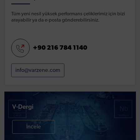
Tüm yeni nesil yüksek performans çeliklerimiz için bizi
arayabilir ya da e-posta gönderebilirsiniz.
+90 216 784 1140
info@varzene.com
V-Dergi
İncele