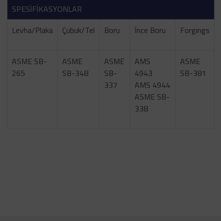
SPESİFİKASYONLAR
Levha/Plaka
Çubuk/Tel
Boru
İnce Boru
Forgings
ASME SB-
ASME
ASME
AMS
ASME
265
SB-348
SB-
4943
SB-381
337
AMS 4944
ASME SB-
338