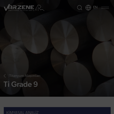
EN
Titanyum Alaşımları
Ti Grade 9
KİMYASAL ANALİZ