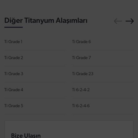
Diğer Titanyum Alaşımları
Ti Grade 1
Ti Grade 6
Ti Grade 2
Ti Grade 7
Ti Grade 3
Ti Grade 23
Ti Grade 4
Ti 6-2-4-2
Ti Grade 5
Ti 6-2-4-6
Bize Ulaşın