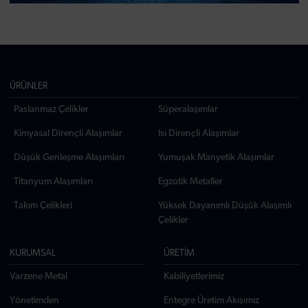
ÜRÜNLER
Paslanmaz Çelikler
Süperalaşımlar
Kimyasal Dirençli Alaşımlar
Isı Dirençli Alaşımlar
Düşük Genleşme Alaşımları
Yumuşak Manyetik Alaşımlar
Titanyum Alaşımları
Egzotik Metaller
Takım Çelikleri
Yüksek Dayanımlı Düşük Alaşımlı
Çelikler
KURUMSAL
ÜRETİM
Varzene Metal
Kabiliyetlerimiz
Yönetimden
Entegre Üretim Akışımız