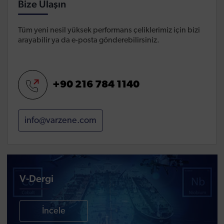
Bize Ulaşın
Tüm yeni nesil yüksek performans çeliklerimiz için bizi
arayabilir ya da e-posta gönderebilirsiniz.
+90 216 784 1140
info@varzene.com
V-Dergi
İncele