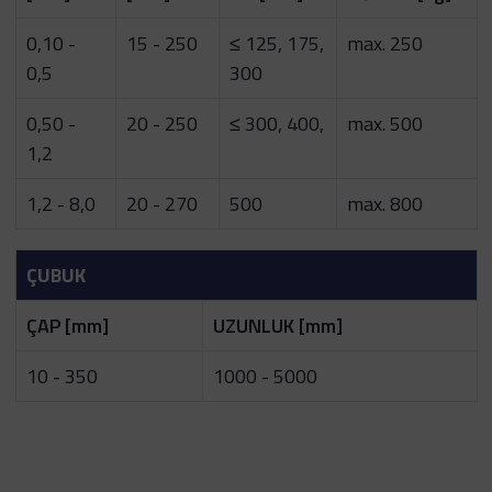
0,10 -
15 - 250
≤ 125, 175,
max. 250
0,5
300
0,50 -
20 - 250
≤ 300, 400,
max. 500
1,2
1,2 - 8,0
20 - 270
500
max. 800
ÇUBUK
ÇAP [mm]
UZUNLUK [mm]
10 - 350
1000 - 5000