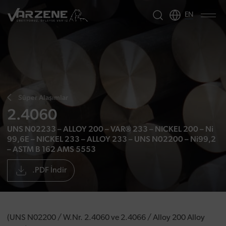
EN
Süper Alaşımlar
2.4060
UNS N02233 – ALLOY 200 – VAR® 233 – NICKEL 200 – Ni
99,6E – NICKEL 233 – ALLOY 233 – UNS N02200 – Ni99,2
– ASTM B 162 AMS 5553
.PDF İndir
(UNS N02200 / W.Nr. 2.4060 ve 2.4066 / Alloy 200 Alloy