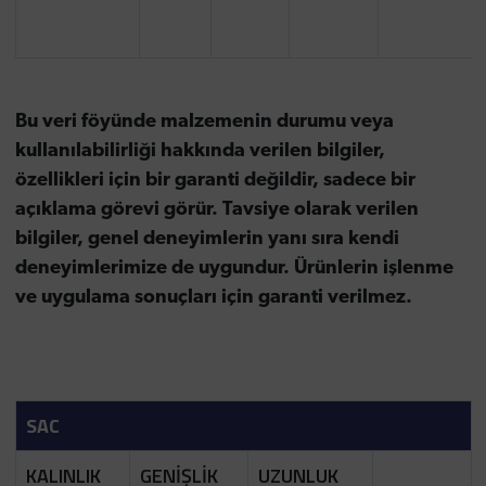
Bu veri föyünde malzemenin durumu veya
kullanılabilirliği hakkında verilen bilgiler,
özellikleri için bir garanti değildir, sadece bir
açıklama görevi görür. Tavsiye olarak verilen
bilgiler, genel deneyimlerin yanı sıra kendi
deneyimlerimize de uygundur. Ürünlerin işlenme
ve uygulama sonuçları için garanti verilmez.
SAC
KALINLIK
GENİŞLİK
UZUNLUK