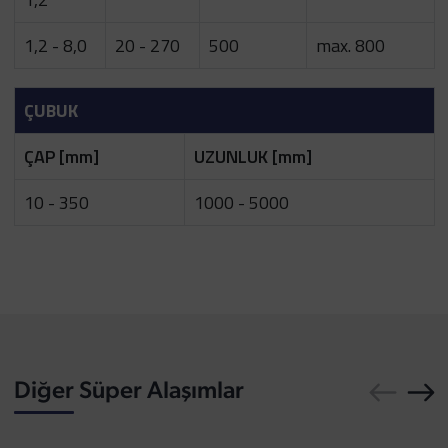
1,2 - 8,0
20 - 270
500
max. 800
ÇUBUK
ÇAP [mm]
UZUNLUK [mm]
10 - 350
1000 - 5000
Diğer Süper Alaşımlar