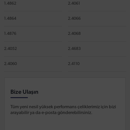
1.4862
2.4061
1.4864
2.4066
1.4876
2.4068
2.4052
2.4683
2.4060
2.4110
Bize Ulaşın
Tüm yeni nesil yüksek performans çeliklerimiz için bizi
arayabilir ya da e-posta gönderebilirsiniz.