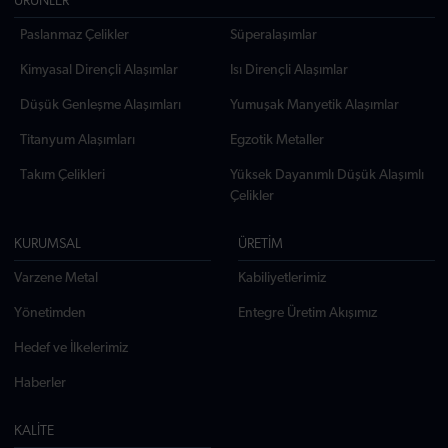
ÜRÜNLER
Paslanmaz Çelikler
Süperalaşımlar
Kimyasal Dirençli Alaşımlar
Isı Dirençli Alaşımlar
Düşük Genleşme Alaşımları
Yumuşak Manyetik Alaşımlar
Titanyum Alaşımları
Egzotik Metaller
Takım Çelikleri
Yüksek Dayanımlı Düşük Alaşımlı
Çelikler
KURUMSAL
ÜRETİM
Varzene Metal
Kabiliyetlerimiz
Yönetimden
Entegre Üretim Akışımız
Hedef ve İlkelerimiz
Haberler
KALİTE